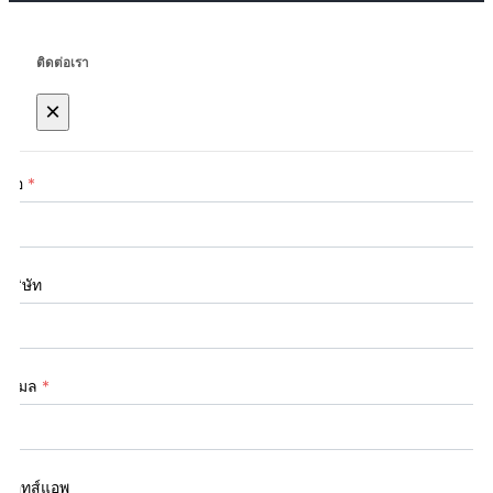
ติดต่อเรา
×
ชื่อ
*
บริษัท
อีเมล
*
วอทส์แอพ