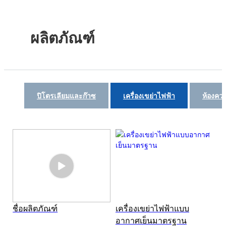
ผลิตภัณฑ์
ปิโตรเลียมและก๊าซ
เครื่องเขย่าไฟฟ้า
ห้องคว
ชื่อผลิตภัณฑ์
เครื่องเขย่าไฟฟ้าแบบ
อากาศเย็นมาตรฐาน