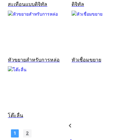
สะเทือนแบบดิจิทัล
ดิจิทัล
หัวขยายสำหรับการหล่อ
หัวเชื่อมขยาย
โต๊ะลื่น
1
2